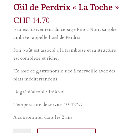
Œil de Perdrix « La Toche »
CHF
14.70
Issu exclusivement du cépage Pinot Noir, sa robe
ambrée rappelle l’œil de Perdrix!
Son goût est associé à la framboise et sa structure
est complexe et riche.
Ce rosé de gastronomie sied à merveille avec des
plats méditerranéens.
Degré d’alcool : 13% vol.
Température de service 10-12°C
A consommer dans les 2 ans.
quantité