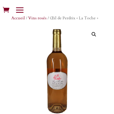
Accueil
/
Vins rosés
/ Œil de Perdrix « La Toche »