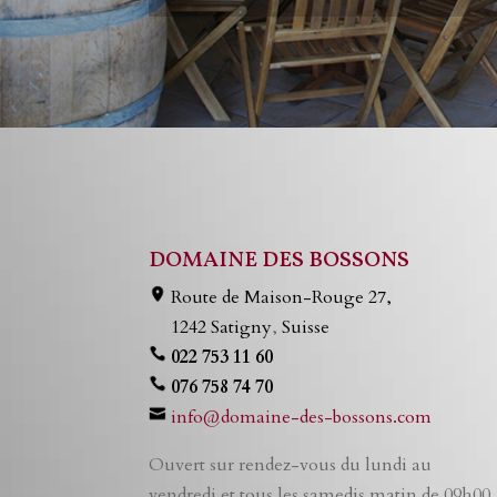
DOMAINE DES BOSSONS
Route de Maison-Rouge 27,
1242 Satigny
,
Suisse
022 753 11 60
076 758 74 70
info@domaine-des-bossons.com
Ouvert sur rendez-vous du lundi au
vendredi et tous les samedis matin de 09h00