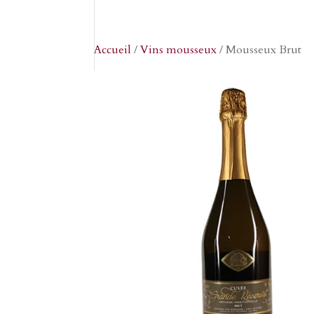
Accueil
/
Vins mousseux
/ Mousseux Brut