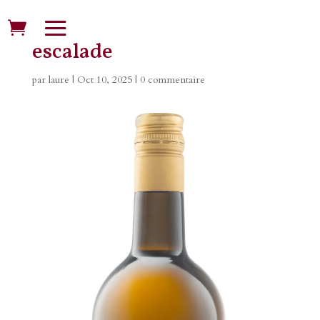
escalade
par
laure
|
Oct 10, 2025
|
0 commentaire