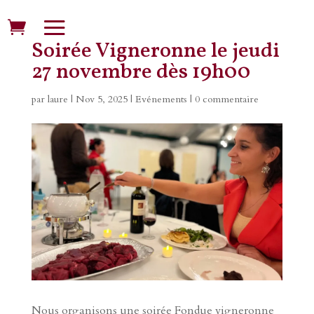
Soirée Vigneronne le jeudi
27 novembre dès 19h00
par
laure
|
Nov 5, 2025
|
Evénements
|
0 commentaire
Nous organisons une soirée Fondue vigneronne