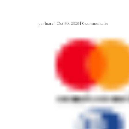
par
laure
|
Oct 30, 2020
|
0 commentaire