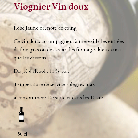
Viognier Vin doux
Robe Jaune or, note de coing
Ce vin doux accompagnera à merveille les entrées
de foie gras ou de caviar, les fromages bleus ainsi
que les desserts.
Degré d'alcool : 11 % vol.
Température de service 8 degrés max
à consommer : De suite et dans les 10 ans
50 cl