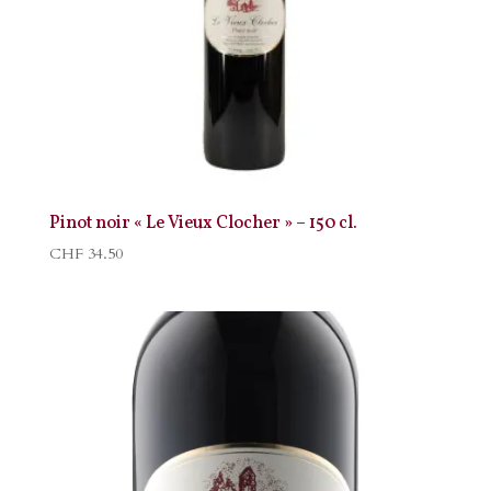
Pinot noir « Le Vieux Clocher » – 150 cl.
CHF
34.50