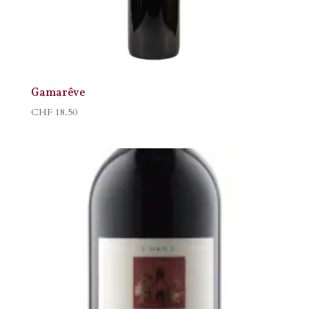
Gamarêve
CHF
18.50