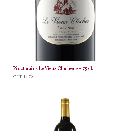
Pinot noir « Le Vieux Clocher » – 75 cl.
CHF
14.70